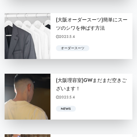
(大阪オーダースーツ)簡単にスー
ツのシワを伸ばす方法
2023.5.4
こんにちは、tailor KONGの山本です 野
オーダースーツ
(大阪理容室)GWまだまだ空きご
ざいます！
2023.5.4
皆さんこんにちは！ BARBERSHOP KONGの本屋敷怜です！ h
NEWS