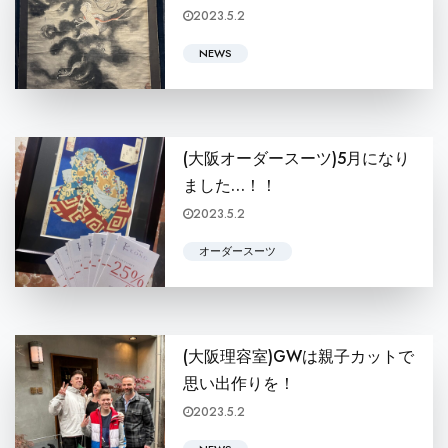
2023.5.2
皆さんこんにちは！ BARBERSHOP KONGの毛利銀次郎です！ h
NEWS
(大阪オーダースーツ)5月になり
ました…！！
2023.5.2
こんにちは、tailor KONGの山本です。 
オーダースーツ
(大阪理容室)GWは親子カットで
思い出作りを！
2023.5.2
皆さんこんにちは！ BARBERSHOP KONGの本屋敷怜です！ h