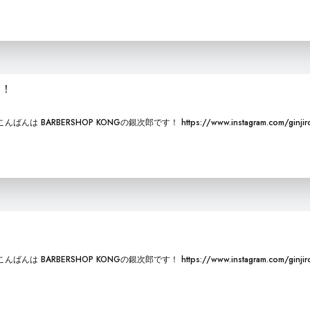
す！
RBERSHOP KONGの銀次郎です！ https://www.instagram.com/ginjiro
RBERSHOP KONGの銀次郎です！ https://www.instagram.com/ginjiro