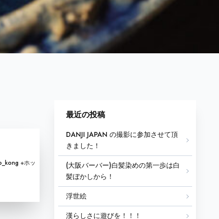
最近の投稿
DANJI JAPAN の撮影に参加させて頂
きました！
_kong ※ホッ
(大阪バーバー)白髪染めの第一歩は白
髪ぼかしから！
浮世絵
漢らしさに遊びを！！！