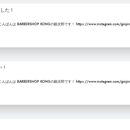
ました！
RBERSHOP KONGの銀次郎です！ https://www.instagram.com/ginjiro
い！
RBERSHOP KONGの銀次郎です！ https://www.instagram.com/ginjiro
！