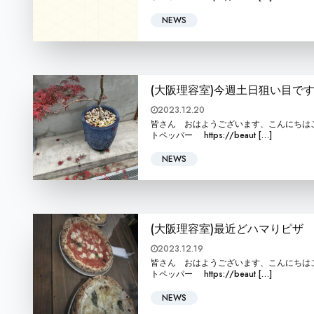
NEWS
(大阪理容室)今週土日狙い目で
2023.12.20
皆さん おはようございます、こんにちはこんばんは BA
トペッパー https://beaut […]
NEWS
(大阪理容室)最近どハマりピザ
2023.12.19
皆さん おはようございます、こんにちはこんばんは BA
トペッパー https://beaut […]
NEWS