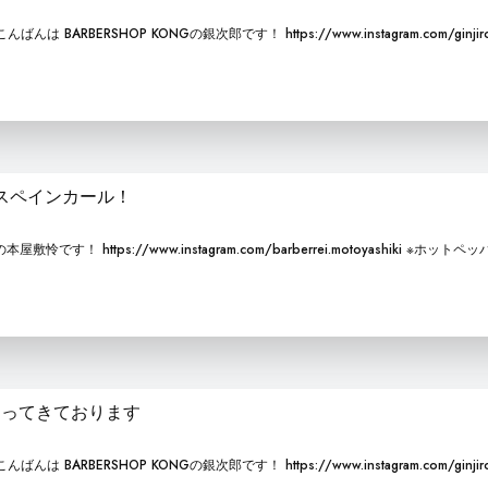
RBERSHOP KONGの銀次郎です！ https://www.instagram.com/ginjiro
だスペインカール！
です！ https://www.instagram.com/barberrei.motoyashiki ※ホットペ
まってきております
RBERSHOP KONGの銀次郎です！ https://www.instagram.com/ginjiro