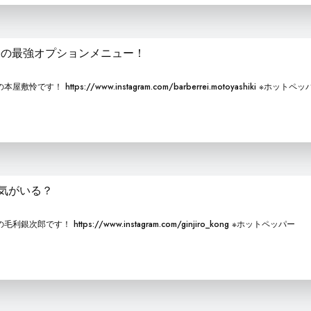
際の最強オプションメニュー！
です！ https://www.instagram.com/barberrei.motoyashiki ※ホットペ
気がいる？
次郎です！ https://www.instagram.com/ginjiro_kong ※ホットペッパー