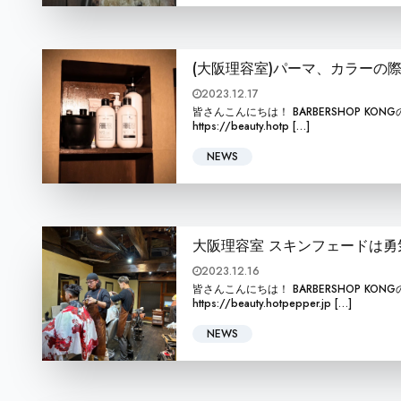
(大阪理容室)パーマ、カラーの
2023.12.17
皆さんこんにちは！ BARBERSHOP KONGの本屋敷怜
https://beauty.hotp […]
NEWS
大阪理容室 スキンフェードは勇
2023.12.16
皆さんこんにちは！ BARBERSHOP KONGの毛利銀
https://beauty.hotpepper.jp […]
NEWS