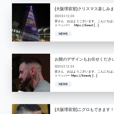
(大阪理容室)クリスマス楽しみ
2023.12.26
皆さん おはようございます、こんにちはこんばんは BA
トペッパー https://beaut […]
NEWS
お髭のデザインもお任せくださ
2023.12.24
皆さん おはようございます、こんにちはこんばんは BA
トペッパー https://beauty […]
NEWS
(大阪理容室)ニグロもできます