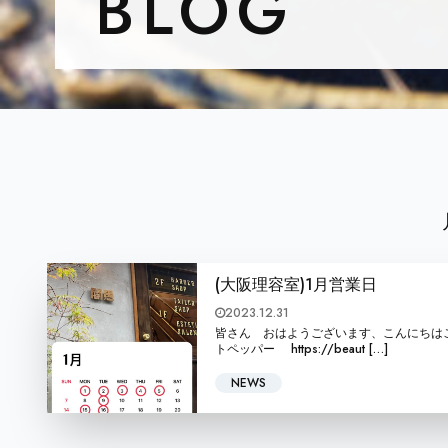
BLOG
(大阪理容室)1月営業日
2023.12.31
皆さん おはようございます、こんにちはこんばんは BA
トペッパー https://beaut […]
NEWS