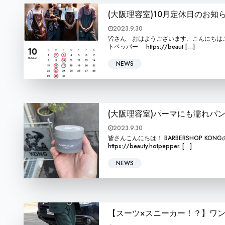
(大阪理容室)10月定休日のお知
2023.9.30
皆さん おはようございます、こんにちはこんばんは BA
トペッパー https://beaut […]
NEWS
(大阪理容室)パーマにも濡れパ
2023.9.30
皆さんこんにちは！ BARBERSHOP KONGの本屋敷
https://beauty.hotpepper. […]
NEWS
【スーツ×スニーカー！？】ワ