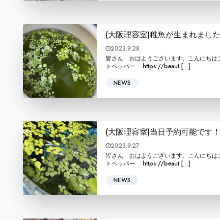
(大阪理容室)稚魚が生まれまし
2023.9.28
皆さん おはようございます、こんにちはこんばんは BA
トペッパー https://beaut […]
NEWS
(大阪理容室)当日予約可能です
2023.9.27
皆さん おはようございます、こんにちはこんばんは BA
トペッパー https://beaut […]
NEWS