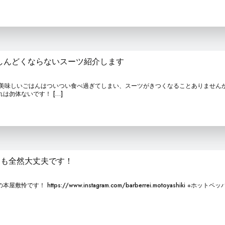
しんどくならないスーツ紹介します
す。 美味しいごはんはついつい食べ過ぎてしまい、スーツがきつくなることありません
は勿体ないです！ […]
ても全然大丈夫です！
です！ https://www.instagram.com/barberrei.motoyashiki ※ホットペ