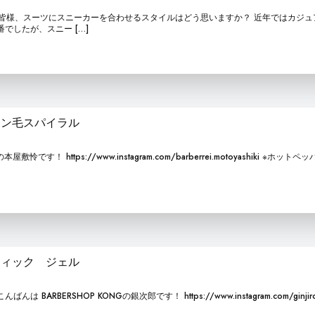
す。 皆様、スーツにスニーカーを合わせるスタイルはどう思いますか？ 近年ではカジ
でしたが、スニー […]
ロン毛スパイラル
です！ https://www.instagram.com/barberrei.motoyashiki ※ホットペ
ティック ジェル
RBERSHOP KONGの銀次郎です！ https://www.instagram.com/ginjiro