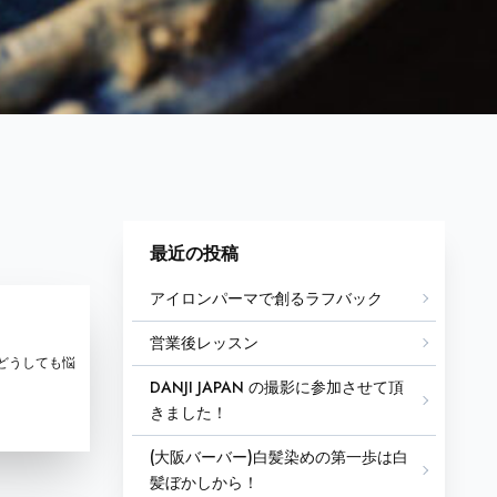
最近の投稿
アイロンパーマで創るラフバック
営業後レッスン
でどうしても悩
DANJI JAPAN の撮影に参加させて頂
きました！
(大阪バーバー)白髪染めの第一歩は白
髪ぼかしから！