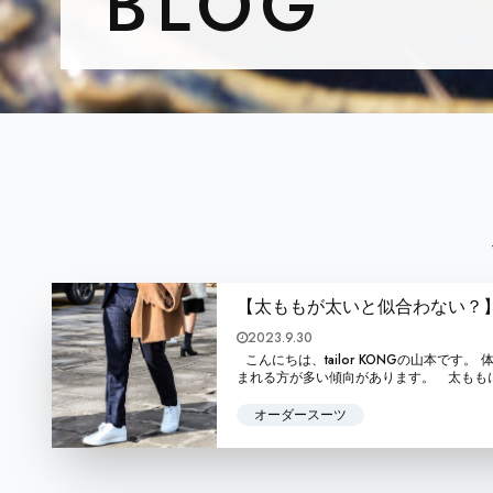
BLOG
【太ももが太いと似合わない？
2023.9.30
こんにちは、tailor KONGの山本で
まれる方が多い傾向があります。 太ももに合
オーダースーツ