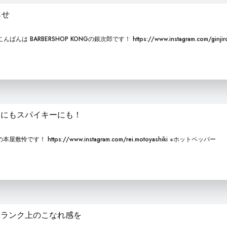
らせ
RBERSHOP KONGの銀次郎です！ https://www.instagram.com/ginjiro
ンにもスパイキーにも！
怜です！ https://www.instagram.com/rei.motoyashiki ※ホットペッパー
ンランク上のこなれ感を