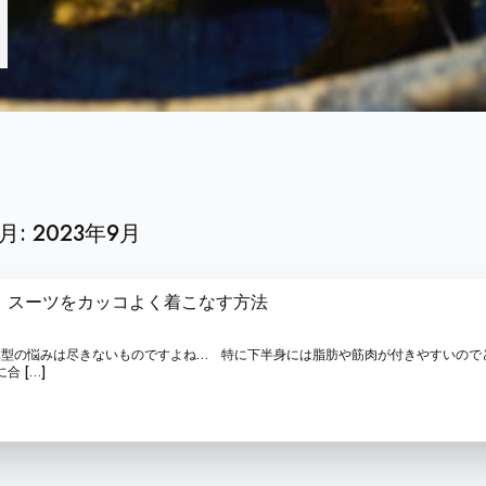
月:
2023年9月
】スーツをカッコよく着こなす方法
す。 体型の悩みは尽きないものですよね… 特に下半身には脂肪や筋肉が付きやすいの
 […]