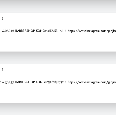
た！
RBERSHOP KONGの銀次郎です！ https://www.instagram.com/ginjiro
！！
RBERSHOP KONGの銀次郎です！ https://www.instagram.com/ginjiro