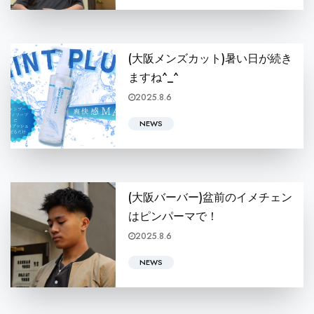
(大阪メンズカット)暑い日が続き
ますね^_^
2025.8.6
皆様こんにちは！ BARBERSHOP KONGの下河です！ ht
NEWS
(大阪バーバー)盆前のイメチェン
はピンパーマで！
2025.8.6
皆さんこんにちは！ BARBERSHOP KONGの本屋敷怜です！ ht
NEWS