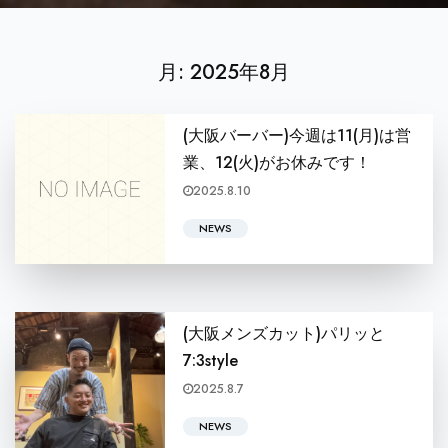
月:
2025年8月
(大阪バーバー)今週は11(月)は営
業、12(火)がお休みです！
2025.8.10
皆さんこんにちは！ BARBERSHOP KONGの本屋敷怜です！ ht
NEWS
(大阪メンズカット)パリッと
7:3style
2025.8.7
皆様こんにちは！ BARBERSHOP KONGの下河です！ ht
NEWS