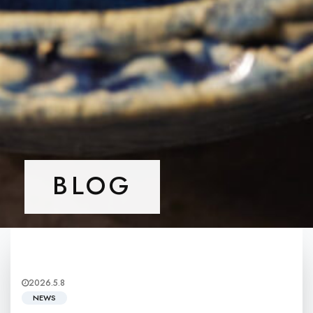
BLOG
2026.5.8
NEWS