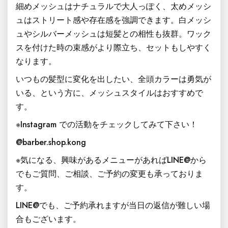
細めメッシュはナチュラルで大人っぽく、太めメッシ
ュはストリート感や存在感を強調できます。白メッシ
ュやシルバーメッシュは短髪との相性も抜群。ワック
スを付けた時の束感がより際立ち、セットもしやすく
なります。
いつもの髪型に変化を出したい、全頭カラーは勇気が
いる、という方に、メッシュスタイルはおすすめで
す。
※Instagram での活動をチェックしてみて下さい！
@barber.shop.kong
※気になる、興味があるメニューがあればLINE@から
でもご質問、ご相談、ご予約の変更も承っておりま
す。
LINE@でも、ご予約承れますが当日の返信が難しい場
合もございます。