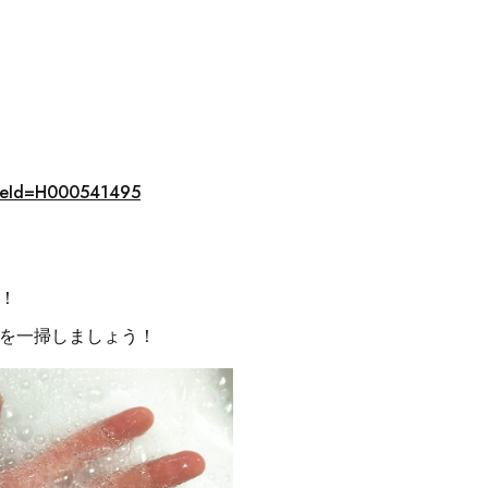
toreId=H000541495
！
を一掃しましょう！