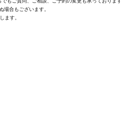
からでもご質問、ご相談、ご予約の変更も承っております
いぬ場合もございます。
します。