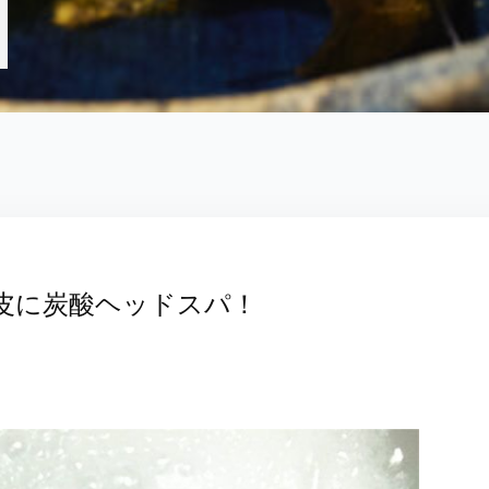
頭皮に炭酸ヘッドスパ！