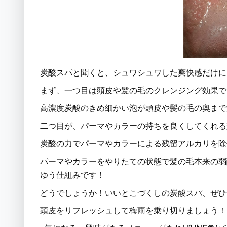
炭酸スパと聞くと、シュワシュワした爽快感だけに
まず、一つ目は頭皮や髪の毛のクレンジング効果で
高濃度炭酸のきめ細かい泡が頭皮や髪の毛の奥まで
二つ目が、パーマやカラーの持ちを良くしてくれる
炭酸の力でパーマやカラーによる残留アルカリを除
パーマやカラーをやりたての状態で髪の毛本来の弱
ゆう仕組みです！
どうでしょうか！いいとこづくしの炭酸スパ、ぜひ
頭皮をリフレッシュして梅雨を乗り切りましょう！