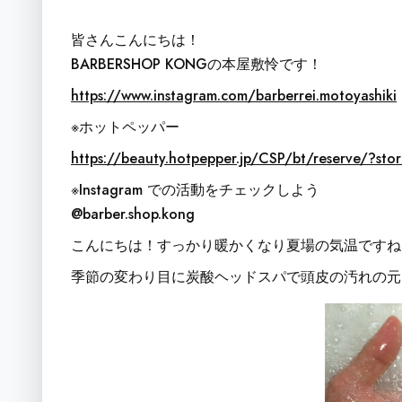
皆さんこんにちは！
BARBERSHOP KONGの本屋敷怜です！
https://www.instagram.com/barberrei.motoyashiki
※ホットペッパー
https://beauty.hotpepper.jp/CSP/bt/reserve/?s
※Instagram での活動をチェックしよう
@barber.shop.kong
こんにちは！すっかり暖かくなり夏場の気温ですね
季節の変わり目に炭酸ヘッドスパで頭皮の汚れの元