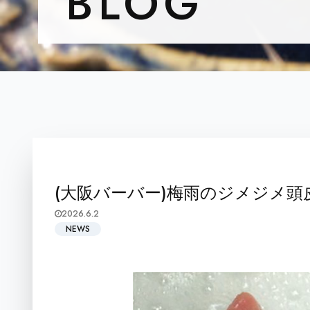
BLOG
(大阪バーバー)梅雨のジメジメ
2026.6.2
NEWS